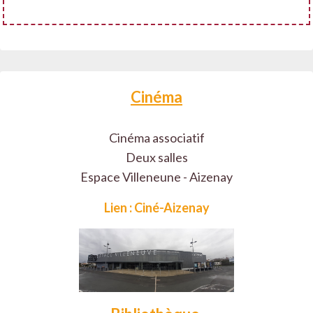
Cinéma
Cinéma associatif
Deux salles
Espace Villeneune - Aizenay
Lien : Ciné-Aizenay