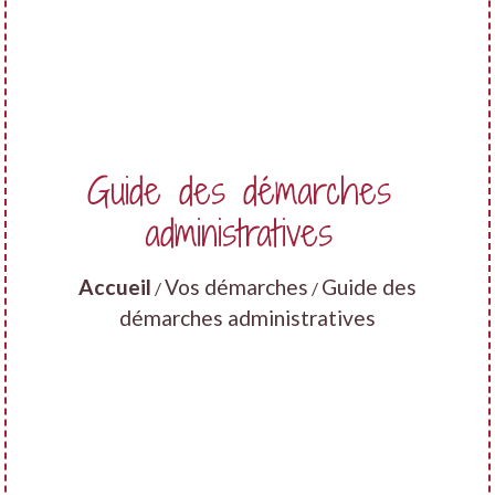
Guide des démarches
administratives
Accueil
Vos démarches
Guide des
/
/
démarches administratives