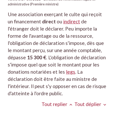
administrative (Première ministre)
Une association exerçant le culte qui reçoit
un financement
direct
ou
indirect
de
l'étranger doit le déclarer. Peu importe la
forme de l'avantage ou de la ressource,
l'obligation de déclaration s'impose, dès que
le montant perçu, sur une année comptable,
dépasse
15 300 €
. L'obligation de déclaration
s'impose quel que soit le montant pour les
donations notariées et les
legs
. La
déclaration doit être faite au ministre de
l'intérieur. Il peut s'y opposer en cas de risque
d'atteinte à l'ordre public.
Tout replier
Tout déplier
keyboard_arrow_up
keyboard_arrow_down