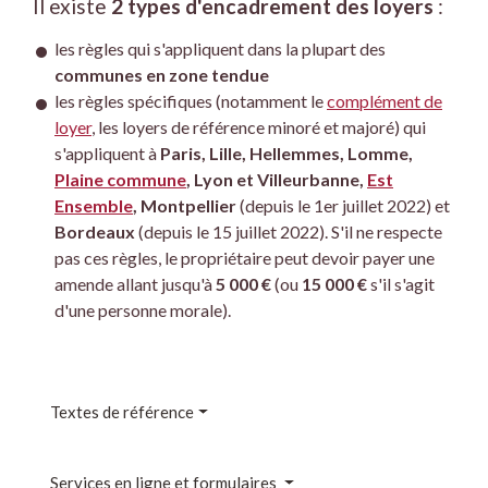
Il existe
2 types d'encadrement des loyers
:
les règles qui s'appliquent dans la plupart des
communes en zone tendue
les règles spécifiques (notamment le
complément de
loyer
, les loyers de référence minoré et majoré) qui
s'appliquent à
Paris, Lille, Hellemmes, Lomme,
Plaine commune
, Lyon et Villeurbanne,
Est
Ensemble
, Montpellier
(depuis le 1
er
juillet 2022) et
Bordeaux
(depuis le 15 juillet 2022). S'il ne respecte
pas ces règles, le propriétaire peut devoir payer une
amende allant jusqu'à
5 000 €
(ou
15 000 €
s'il s'agit
d'une personne morale).
Textes de référence
Services en ligne et formulaires