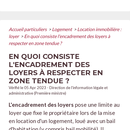
Accueil particuliers
>
Logement
>
Location immobilière :
loyer
>
En quoi consiste l'encadrement des loyers à
respecter en zone tendue ?
EN QUOI CONSISTE
L'ENCADREMENT DES
LOYERS À RESPECTER EN
ZONE TENDUE ?
Vérifié le 05 Apr 2023 - Direction de l'information légale et
administrative (Première ministre)
L'encadrement des loyers
pose une limite au
loyer que fixe le propriétaire lors de la mise
en location d'un logement, loué avec un bail
d'habitation (y compris bail mobilité). Il