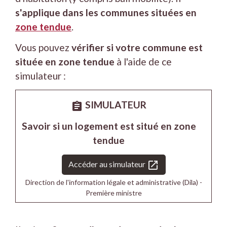
s'applique dans les communes situées en
zone tendue
.
Vous pouvez
vérifier si votre commune est
située en zone tendue
à l'aide de ce
simulateur :
SIMULATEUR
assignment
Savoir si un logement est situé en zone
tendue
open_in_new
Accéder au simulateur
Direction de l'information légale et administrative (Dila) -
Première ministre