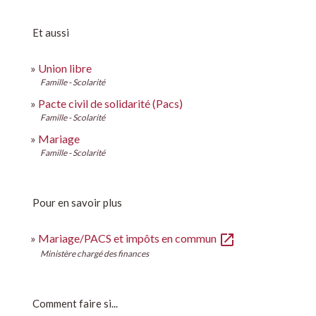
Et aussi
Union libre
Famille - Scolarité
Pacte civil de solidarité (Pacs)
Famille - Scolarité
Mariage
Famille - Scolarité
Pour en savoir plus
open_in_new
Mariage/PACS et impôts en commun
Ministère chargé des finances
Comment faire si...