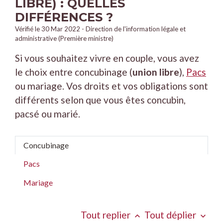
LIBRE) : QUELLES
DIFFÉRENCES ?
Vérifié le 30 Mar 2022 - Direction de l'information légale et
administrative (Première ministre)
Si vous souhaitez vivre en couple, vous avez
le choix entre concubinage (
union libre
),
Pacs
ou mariage. Vos droits et vos obligations sont
différents selon que vous êtes concubin,
pacsé ou marié.
Concubinage
Pacs
Mariage
Tout replier
Tout déplier
keyboard_arrow_up
keyboard_arrow_down