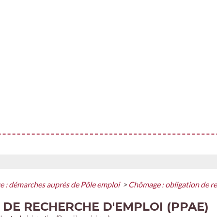
 : démarches auprès de Pôle emploi
>
Chômage : obligation de r
 DE RECHERCHE D'EMPLOI (PPAE)