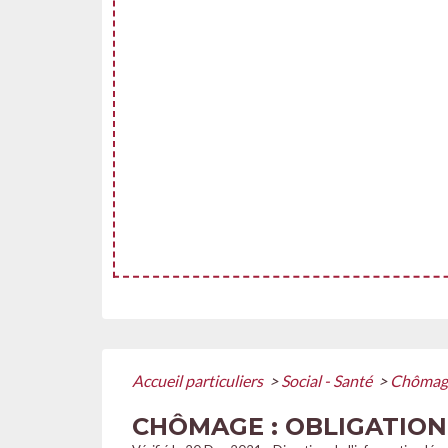
Accueil particuliers
>
Social - Santé
>
Chômage
CHÔMAGE : OBLIGATION