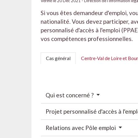
Vérifié le 20 Dec 2021 - Direction de l'information lég
Si vous êtes demandeur d'emploi, vou
nationalité. Vous devez participer, ave
personnalisé d'accès à l'emploi (PPA
vos compétences professionnelles.
Cas général
Centre-Val de Loire et B
Qui est concerné ?
Projet personnalisé d'accès à l'emp
Relations avec Pôle emploi