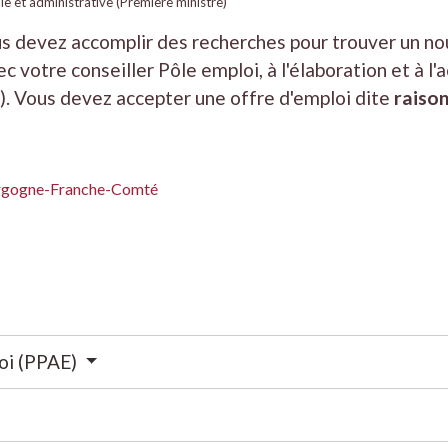
ale et administrative (Première ministre)
s devez accomplir des recherches pour trouver un nou
c votre conseiller Pôle emploi, à l'élaboration et à l'
E). Vous devez accepter une offre d'emploi dite
raiso
ourgogne-Franche-Comté
loi (PPAE)