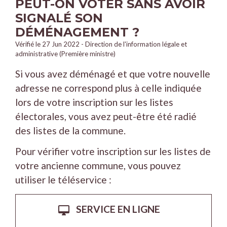
PEUT-ON VOTER SANS AVOIR
SIGNALÉ SON
DÉMÉNAGEMENT ?
Vérifié le 27 Jun 2022 - Direction de l'information légale et
administrative (Première ministre)
Si vous avez déménagé et que votre nouvelle
adresse ne correspond plus à celle indiquée
lors de votre inscription sur les listes
électorales, vous avez peut-être été radié
des listes de la commune.
Pour vérifier votre inscription sur les listes de
votre ancienne commune, vous pouvez
utiliser le téléservice :
SERVICE EN LIGNE
desktop_mac