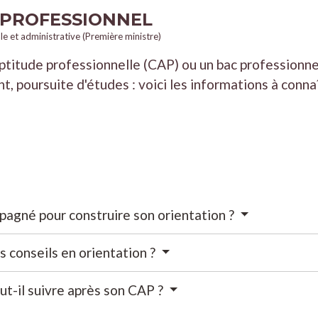
 PROFESSIONNEL
ale et administrative (Première ministre)
aptitude professionnelle (CAP) ou un bac professionn
 poursuite d'études : voici les informations à connaît
agné pour construire son orientation ?
s conseils en orientation ?
ut-il suivre après son CAP ?