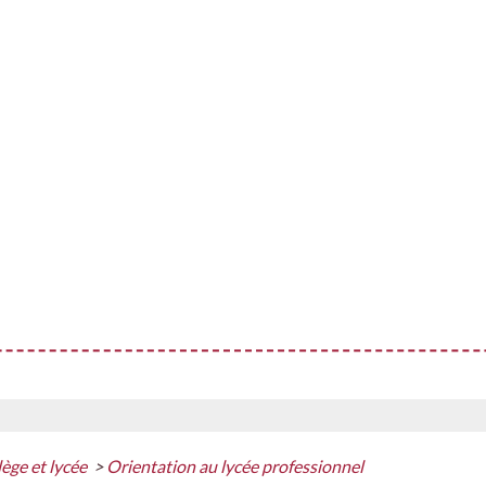
lège et lycée
>
Orientation au lycée professionnel