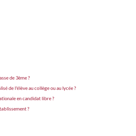
lasse de 3ème ?
é de l'élève au collège ou au lycée ?
tionale en candidat libre ?
établissement ?