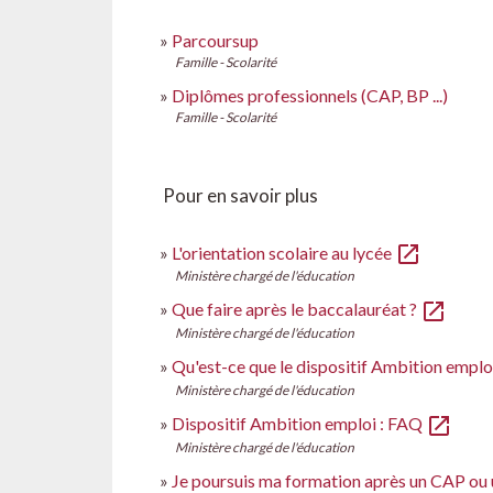
Parcoursup
Famille - Scolarité
Diplômes professionnels (CAP, BP ...)
Famille - Scolarité
Pour en savoir plus
open_in_new
L'orientation scolaire au lycée
Ministère chargé de l'éducation
open_in_new
Que faire après le baccalauréat ?
Ministère chargé de l'éducation
Qu'est-ce que le dispositif Ambition emplo
Ministère chargé de l'éducation
open_in_new
Dispositif Ambition emploi : FAQ
Ministère chargé de l'éducation
Je poursuis ma formation après un CAP ou 