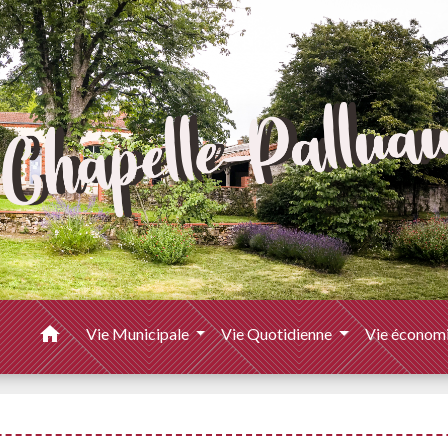
home
Vie Municipale
Vie Quotidienne
Vie économ