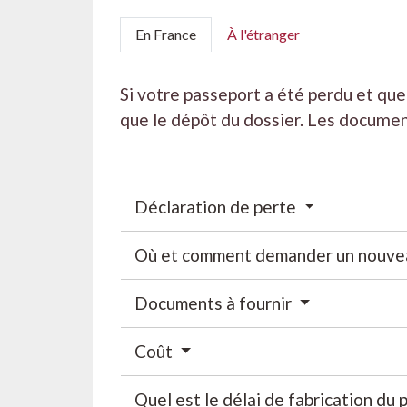
En France
À l'étranger
Si votre passeport a été perdu et qu
que le dépôt du dossier. Les documen
Déclaration de perte
Où et comment demander un nouve
Documents à fournir
Coût
Quel est le délai de fabrication du