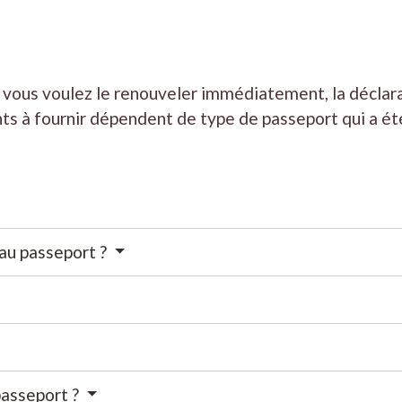
e vous voulez le renouveler immédiatement, la décla
ts à fournir dépendent de type de passeport qui a ét
au passeport ?
 passeport ?