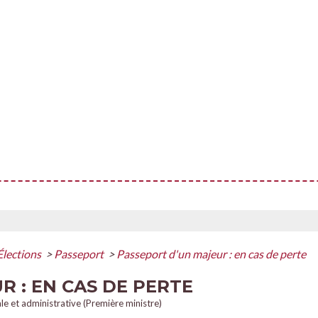
Élections
>
Passeport
>
Passeport d'un majeur : en cas de perte
R : EN CAS DE PERTE
ale et administrative (Première ministre)