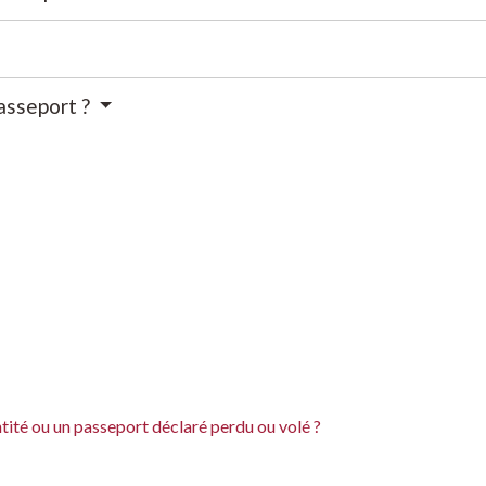
passeport ?
ntité ou un passeport déclaré perdu ou volé ?