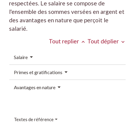
respectées. Le salaire se compose de
l'ensemble des sommes versées en argent et
des avantages en nature que perçoit le
salarié.
Tout replier
Tout déplier
keyboard_arrow_up
keyboard_arrow_down
Salaire
Primes et gratifications
Avantages en nature
Textes de référence