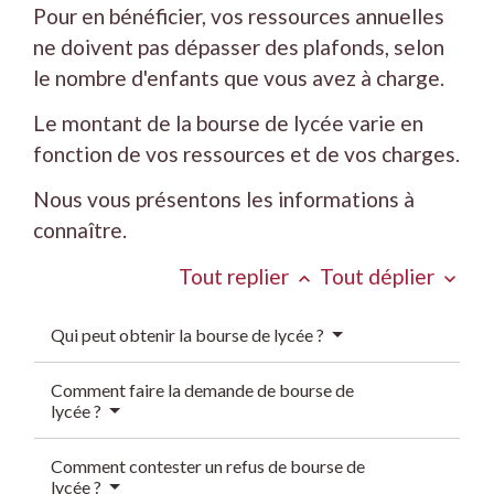
Pour en bénéficier, vos ressources annuelles
ne doivent pas dépasser des plafonds, selon
le nombre d'enfants que vous avez à charge.
Le montant de la bourse de lycée varie en
fonction de vos ressources et de vos charges.
Nous vous présentons les informations à
connaître.
Tout replier
Tout déplier
keyboard_arrow_up
keyboard_arrow_down
Qui peut obtenir la bourse de lycée ?
Comment faire la demande de bourse de
lycée ?
Comment contester un refus de bourse de
lycée ?