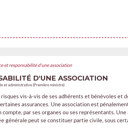
e et responsabilité d'une association
ABILITÉ D'UNE ASSOCIATION
ale et administrative (Première ministre)
risques vis-à-vis de ses adhérents et bénévoles et des
 certaines assurances. Une association est pénalement
on compte, par ses organes ou ses représentants. Une 
e générale peut se constituer partie civile, sous cert