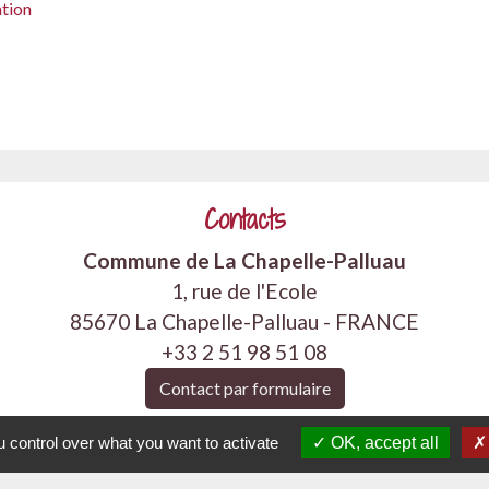
ation
Contacts
Commune de La Chapelle-Palluau
1, rue de l'Ecole
85670 La Chapelle-Palluau - FRANCE
+33 2 51 98 51 08
Contact par formulaire
 control over what you want to activate
OK, accept all