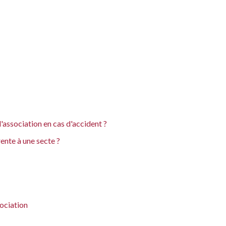
d'association en cas d'accident ?
ente à une secte ?
sociation