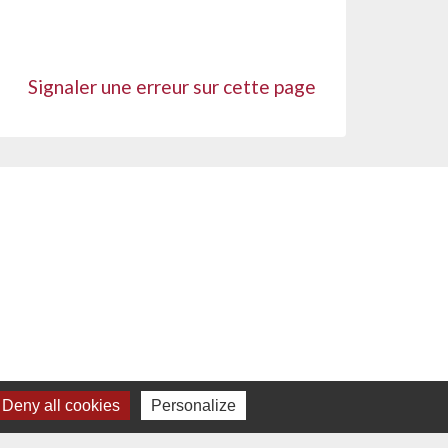
Signaler une erreur sur cette page
Deny all cookies
Personalize