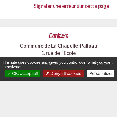
Signaler une erreur sur cette page
Contacts
Commune de La Chapelle-Palluau
1, rue de l'Ecole
85670 La Chapelle-Palluau - FRANCE
This site uses cookies and gives you control over what you want
+33 2 51 98 51 08
to activate
OK, accept all
Deny all cookies
Personalize
Contact par formulaire
Liens