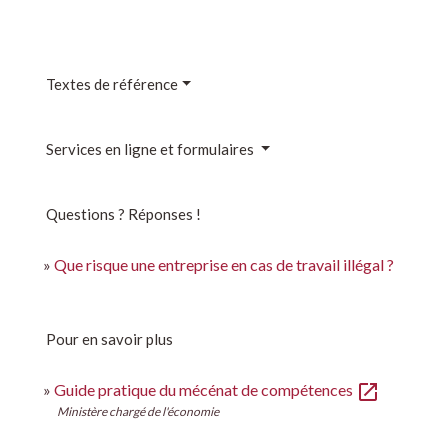
Textes de référence
Services en ligne et formulaires
Questions ? Réponses !
Que risque une entreprise en cas de travail illégal ?
Pour en savoir plus
open_in_new
Guide pratique du mécénat de compétences
Ministère chargé de l'économie