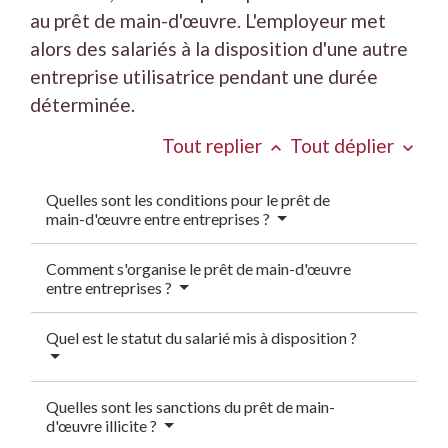
au prêt de main-d'œuvre. L'employeur met
alors des salariés à la disposition d'une autre
entreprise utilisatrice pendant une durée
déterminée.
Tout replier
Tout déplier
keyboard_arrow_up
keyboard_arrow_down
Quelles sont les conditions pour le prêt de
main-d'œuvre entre entreprises ?
Comment s'organise le prêt de main-d'œuvre
entre entreprises ?
Quel est le statut du salarié mis à disposition ?
Quelles sont les sanctions du prêt de main-
d'œuvre illicite ?