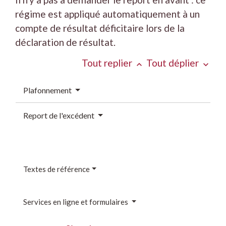
régime est appliqué automatiquement à un
compte de résultat déficitaire lors de la
déclaration de résultat.
Tout replier
Tout déplier
keyboard_arrow_up
keyboard_arrow_down
Plafonnement
Report de l'excédent
Textes de référence
Services en ligne et formulaires