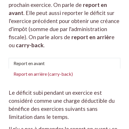
prochain exercice. On parle de
report en
avant
. Elle peut aussi reporter le déficit sur
l'exercice précédent pour obtenir une créance
d'impôt (somme due par l'administration
fiscale). On parle alors de
report en arrièr
e
ou
carry-back
.
Report en avant
Report en arrière (carry-back)
Le déficit subi pendant un exercice est
considéré comme une charge déductible du
bénéfice des exercices suivants sans
limitation dans le temps.
Il n'y a pas à demander le report en avant : ce