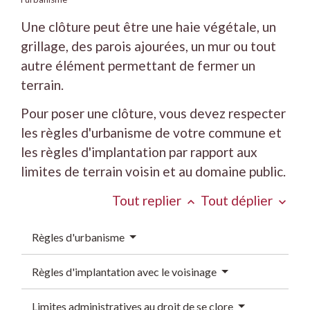
Une clôture peut être une haie végétale, un
grillage, des parois ajourées, un mur ou tout
autre élément permettant de fermer un
terrain.
Pour poser une clôture, vous devez respecter
les règles d'urbanisme de votre commune et
les règles d'implantation par rapport aux
limites de terrain voisin et au domaine public.
Tout replier
Tout déplier
keyboard_arrow_up
keyboard_arrow_down
Règles d'urbanisme
Règles d'implantation avec le voisinage
Limites administratives au droit de se clore