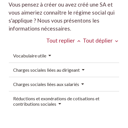
Vous pensez à créer ou avez créé une SA et
vous aimeriez connaître le régime social qui
s'applique ? Nous vous présentons les
informations nécessaires.
Tout replier
Tout déplier
keyboard_arrow_up
keyboard_arrow_down
Vocabulaire utile
Charges sociales liées au dirigeant
Charges sociales liées aux salariés
Réductions et exonérations de cotisations et
contributions sociales