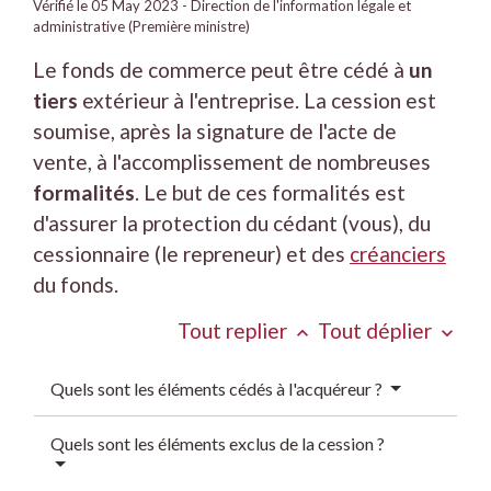
Vérifié le 05 May 2023 - Direction de l'information légale et
administrative (Première ministre)
Le fonds de commerce peut être cédé à
un
tiers
extérieur à l'entreprise. La cession est
soumise, après la signature de l'acte de
vente, à l'accomplissement de nombreuses
formalités
. Le but de ces formalités est
d'assurer la protection du cédant (vous), du
cessionnaire (le repreneur) et des
créanciers
du fonds.
Tout replier
Tout déplier
keyboard_arrow_up
keyboard_arrow_down
Quels sont les éléments cédés à l'acquéreur ?
Quels sont les éléments exclus de la cession ?