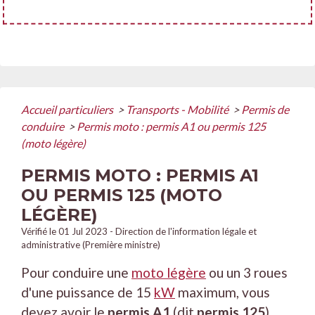
Accueil particuliers
>
Transports - Mobilité
>
Permis de
conduire
>
Permis moto : permis A1 ou permis 125
(moto légère)
PERMIS MOTO : PERMIS A1
OU PERMIS 125 (MOTO
LÉGÈRE)
Vérifié le 01 Jul 2023 - Direction de l'information légale et
administrative (Première ministre)
Pour conduire une
moto légère
ou un 3 roues
d'une puissance de 15
kW
maximum, vous
devez avoir le
permis A1
(dit
permis 125
).