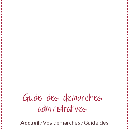
Guide des démarches
administratives
Accueil
Vos démarches
Guide des
/
/