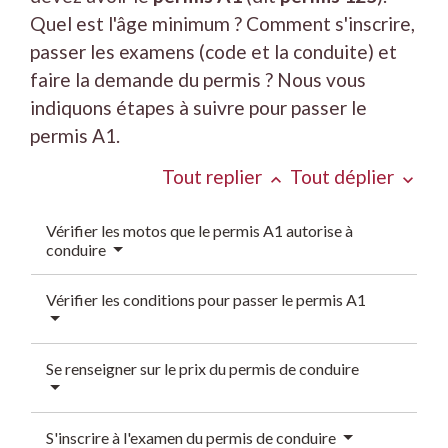
Quel est l'âge minimum ? Comment s'inscrire,
passer les examens (code et la conduite) et
faire la demande du permis ? Nous vous
indiquons étapes à suivre pour passer le
permis A1.
Tout replier
Tout déplier
keyboard_arrow_up
keyboard_arrow_down
Vérifier les motos que le permis A1 autorise à
conduire
Vérifier les conditions pour passer le permis A1
Se renseigner sur le prix du permis de conduire
S'inscrire à l'examen du permis de conduire